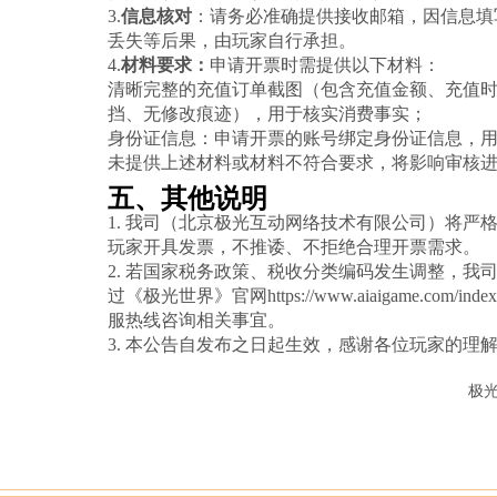
3.
信息核对
：请务必准确提供接收邮箱，因信息填
丢失等后果，由玩家自行承担。
4.
材料要求：
申请开票时需提供以下材料：
清晰完整的充值订单截图（包含充值金额、充值
挡、无修改痕迹），用于核实消费事实；
身份证信息：申请开票的账号绑定身份证信息，
未提供上述材料或材料不符合要求，将影响审核
五、其他说明
1. 我司（北京极光互动网络技术有限公司）将严
玩家开具发票，不推诿、不拒绝合理开票需求。
2. 若国家税务政策、税收分类编码发生调整，我
过《极光世界》官网
https://www.aiaigame.com/index
服热线咨询相关事宜。
3. 本公告自发布之日起生效，感谢各位玩家的理
极