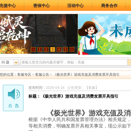
充值中心
密保中心
活动中心
商务合作
<
1
2
3
4
5
>
问 题
您的位置：
客服专区
>
客服公告
> 《极光世界》游戏充值及消费发票开具指引
发布时间：
2026-04-16 公告类型：【客服】
标题：《极光世界》游戏充值及消费发票开具指引
《极光世界》游戏充值及消
根据《中华人民共和国发票管理办法》相关规定
等相关消费，明确发票开具相关事宜，现公示如