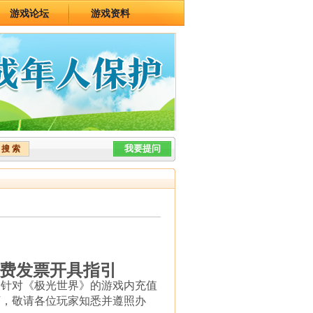
游戏论坛
游戏资料
费发票开具指引
，
针对
《极光世界》的游戏内充值
下，敬请各位玩家知悉并遵照办