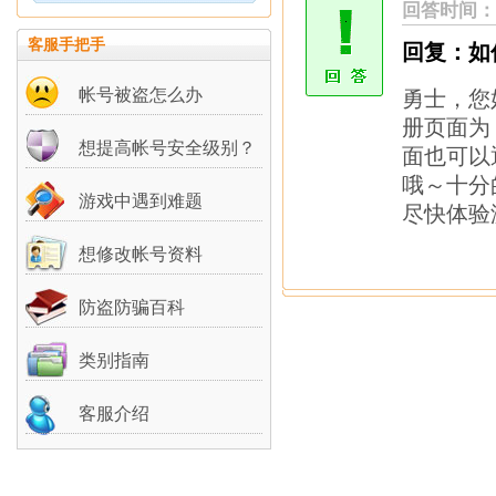
回答时间：
客服手把手
回复：如
帐号被盗怎么办
勇士，您
册页面为：htt
想提高帐号安全级别？
面也可以
哦～十分
游戏中遇到难题
尽快体验
想修改帐号资料
防盗防骗百科
类别指南
客服介绍