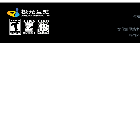
©2
文化部网络游戏举
抵制不