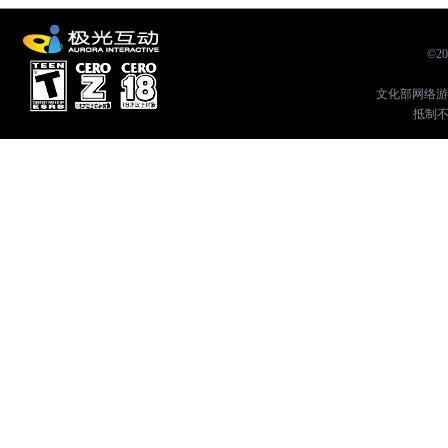
©2
文化部网络游戏举
抵制不