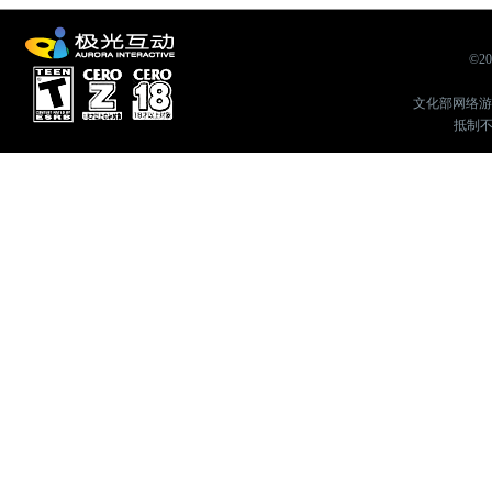
©2
文化部网络游戏举
抵制不