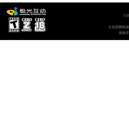
©2
文化部网络游戏举
抵制不