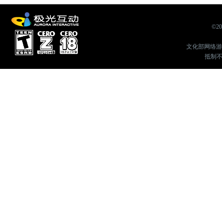
©2
文化部网络游戏举
抵制不