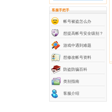
客服手把手
帐号被盗怎么办
想提高帐号安全级别？
游戏中遇到难题
想修改帐号资料
防盗防骗百科
类别指南
客服介绍