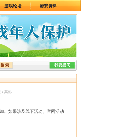
游戏论坛
游戏资料
型：
其他
加。如果涉及线下活动、官网活动