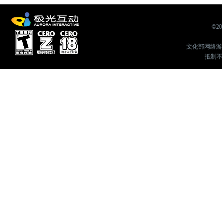
©2
文化部网络游戏举
抵制不