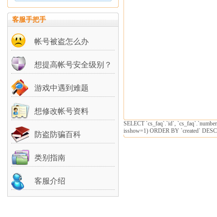
客服手把手
帐号被盗怎么办
想提高帐号安全级别？
游戏中遇到难题
想修改帐号资料
SELECT `cs_faq`.`id`, `cs_faq`.`number
isshow=1) ORDER BY `created` DESC
防盗防骗百科
类别指南
客服介绍