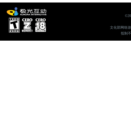
©2
文化部网络游戏举
抵制不